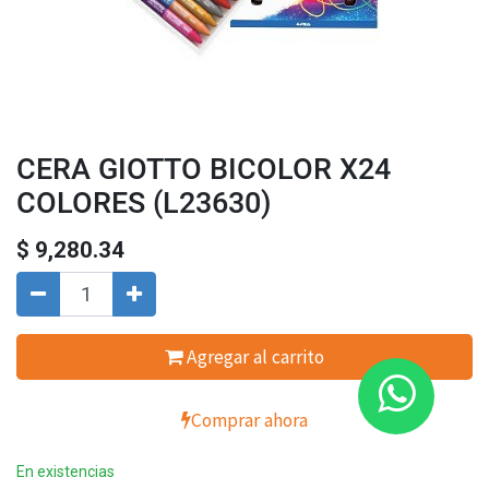
CERA GIOTTO BICOLOR X24
COLORES (L23630)
$
9,280.34
Agregar al carrito
Comprar ahora
En existencias