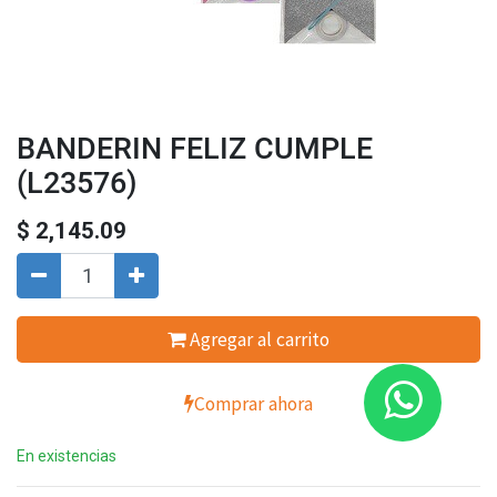
BANDERIN FELIZ CUMPLE
(L23576)
$
2,145.09
Agregar al carrito
Comprar ahora
En existencias