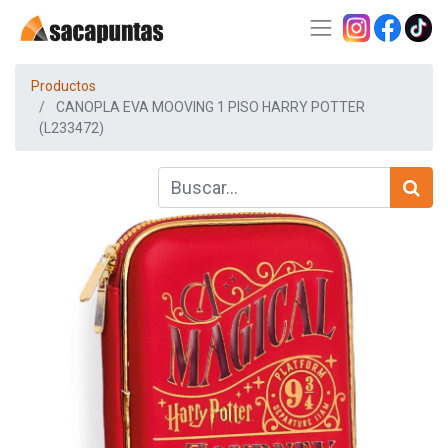
Productos
CANOPLA EVA MOOVING 1 PISO HARRY POTTER
(L233472)