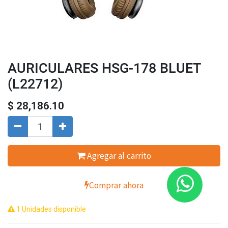
AURICULARES HSG-178 BLUET
(L22712)
$
28,186.10
Agregar al carrito
Comprar ahora
1 Unidades disponible