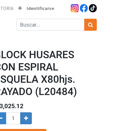
STORIA
Identificarse
BLOCK HUSARES
CON ESPIRAL
SQUELA X80hjs.
AYADO (L20484)
3,025.12