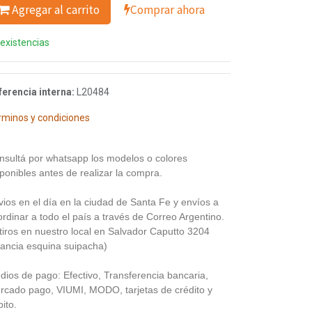
Agregar al carrito
Comprar ahora
 existencias
ferencia interna:
L20484
rminos y condiciones
nsultá por whatsapp los modelos o colores
ponibles antes de realizar la compra.
vios en el día en la ciudad de Santa Fe y envíos a
rdinar a todo el país a través de Correo Argentino.
tiros en nuestro local en Salvador Caputto 3204
rancia esquina suipacha)
dios de pago: Efectivo, Transferencia bancaria,
rcado pago, VIUMI, MODO, tarjetas de crédito y
ito.