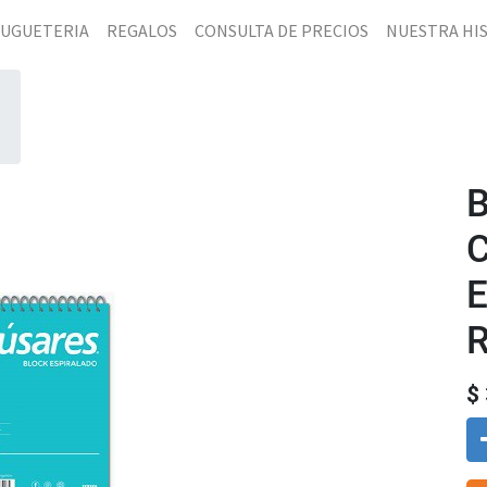
JUGUETERIA
REGALOS
CONSULTA DE PRECIOS
NUESTRA HI
E
R
$