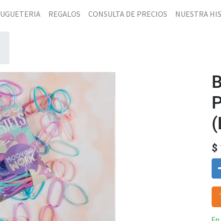
JUGUETERIA
REGALOS
CONSULTA DE PRECIOS
NUESTRA HI
P
(
$
En