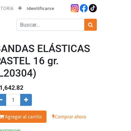
STORIA
Identificarse
BANDAS ELÁSTICAS
ASTEL 16 gr.
L20304)
1,642.82
Agregar al carrito
Comprar ahora
 existencias