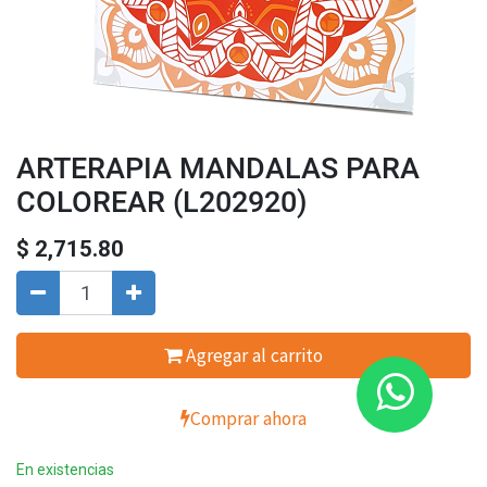
ARTERAPIA MANDALAS PARA
COLOREAR (L202920)
$
2,715.80
Agregar al carrito
Comprar ahora
En existencias