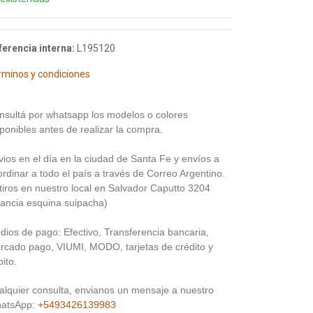
ferencia interna:
L195120
rminos y condiciones
nsultá por whatsapp los modelos o colores
ponibles antes de realizar la compra.
vios en el día en la ciudad de Santa Fe y envíos a
rdinar a todo el país a través de Correo Argentino.
tiros en nuestro local en Salvador Caputto 3204
rancia esquina suipacha)
dios de pago: Efectivo, Transferencia bancaria,
rcado pago, VIUMI, MODO, tarjetas de crédito y
ito.
alquier consulta, envianos un mensaje a nuestro
atsApp:
+5493426139983