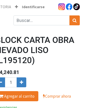
STORIA
Identificarse
BLOCK CARTA OBRA
NEVADO LISO
L195120)
4,240.81
Agregar al carrito
Comprar ahora
 existencias