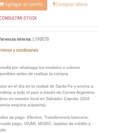
Agregar al carrito
Comprar ahora
CONSULTAR STOCK
ferencia interna:
L193070
rminos y condiciones
nsultá por whatsapp los modelos o colores
ponibles antes de realizar la compra.
vios en el día en la ciudad de Santa Fe y envíos a
rdinar a todo el país a través de Correo Argentino.
tiros en nuestro local en Salvador Caputto 3204
rancia esquina suipacha)
dios de pago: Efectivo, Transferencia bancaria,
rcado pago, VIUMI, MODO, tarjetas de crédito y
ito.