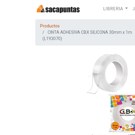
LIBRERIA
Productos
CINTA ADHESIVA CBX SILICONA 30mm.x 1m.
(L193070)