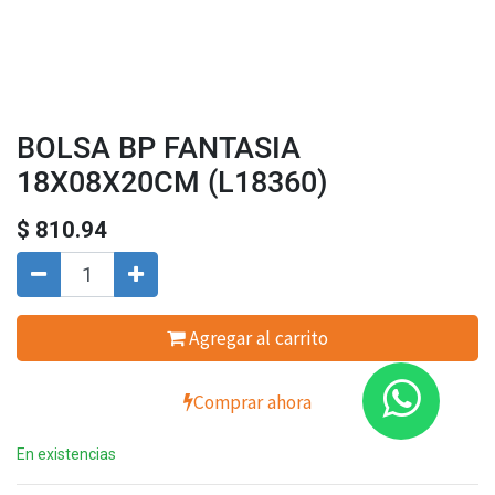
BOLSA BP FANTASIA
18X08X20CM (L18360)
$
810.94
Agregar al carrito
Comprar ahora
En existencias