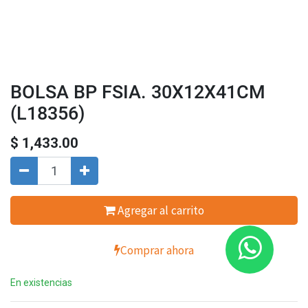
BOLSA BP FSIA. 30X12X41CM
(L18356)
$
1,433.00
Agregar al carrito
Comprar ahora
En existencias