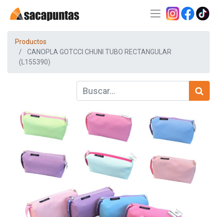
Productos
CANOPLA GOTCCI CHUNI TUBO RECTANGULAR
(L155390)