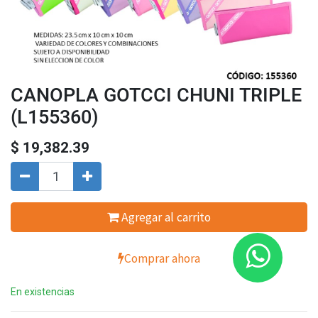
CANOPLA GOTCCI CHUNI TRIPLE
(L155360)
$
19,382.39
Agregar al carrito
Comprar ahora
En existencias