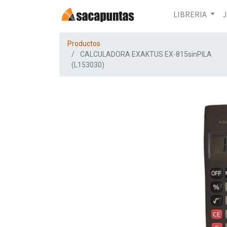
LIBRERIA
Productos
CALCULADORA EXAKTUS EX-815sinPILA
(L153030)