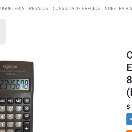
JUGUETERIA
REGALOS
CONSULTA DE PRECIOS
NUESTRA HI
8
(
$