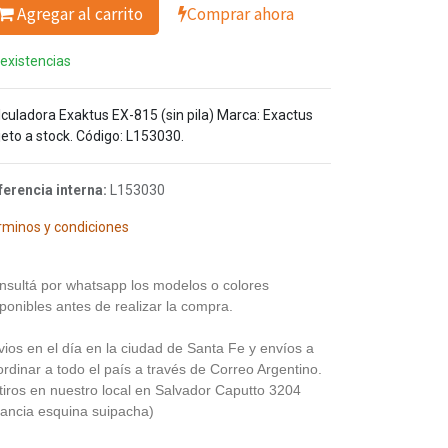
Agregar al carrito
Comprar ahora
 existencias
lculadora Exaktus EX-815 (sin pila) Marca: Exactus
jeto a stock. Código: L153030.
ferencia interna:
L153030
rminos y condiciones
nsultá por whatsapp los modelos o colores
ponibles antes de realizar la compra.
vios en el día en la ciudad de Santa Fe y envíos a
rdinar a todo el país a través de Correo Argentino.
tiros en nuestro local en Salvador Caputto 3204
rancia esquina suipacha)