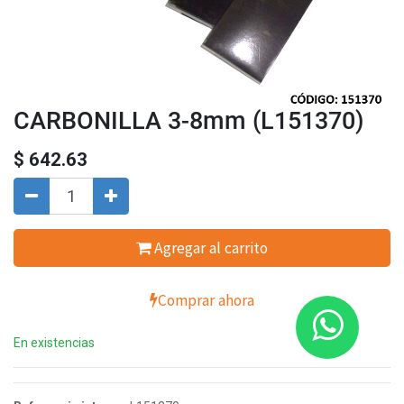
CARBONILLA 3-8mm (L151370)
$
642.63
Agregar al carrito
Comprar ahora
En existencias