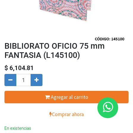
BIBLIORATO OFICIO 75 mm
FANTASIA (L145100)
$
6,104.81
Agregar al carrito
Comprar ahora
En existencias