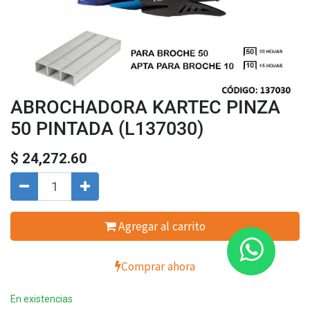
ABROCHADORA KARTEC PINZA
50 PINTADA (L137030)
$
24,272.60
Agregar al carrito
Comprar ahora
En existencias