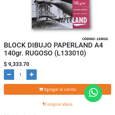
BLOCK DIBUJO PAPERLAND A4
140gr. RUGOSO (L133010)
$
9,333.70
Agregar al carrito
Comprar ahora