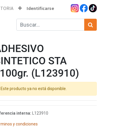
STORIA
Identificarse
ADHESIVO
INTETICO STA
100gr. (L123910)
Este producto ya no está disponible.
ferencia interna:
L123910
rminos y condiciones