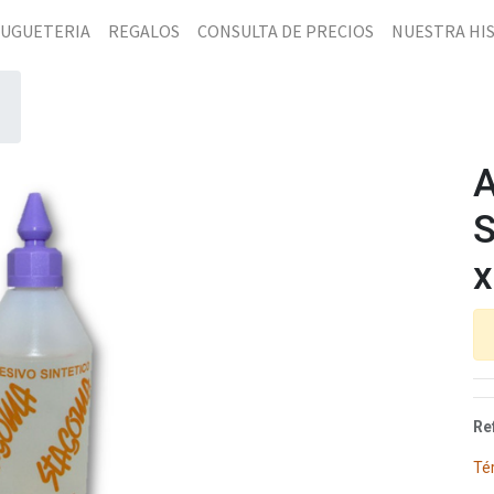
JUGUETERIA
REGALOS
CONSULTA DE PRECIOS
NUESTRA HI
S
x
Re
Té