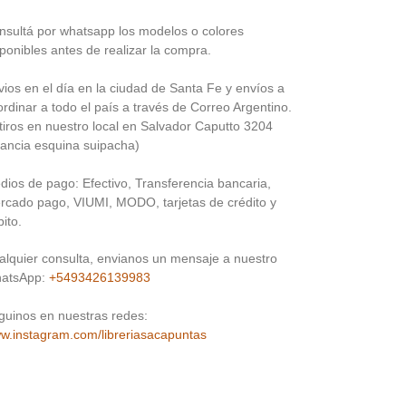
nsultá por whatsapp los modelos o colores
ponibles antes de realizar la compra.
vios en el día en la ciudad de Santa Fe y envíos a
rdinar a todo el país a través de Correo Argentino.
tiros en nuestro local en Salvador Caputto 3204
rancia esquina suipacha)
dios de pago: Efectivo, Transferencia bancaria,
rcado pago, VIUMI, MODO, tarjetas de crédito y
ito.
alquier consulta, envianos un mensaje a nuestro
atsApp:
+5493426139983
guinos en nuestras redes:
w.instagram.com/libreriasacapuntas