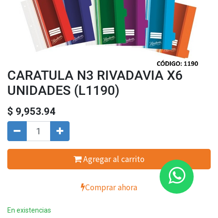
CARATULA N3 RIVADAVIA X6
UNIDADES (L1190)
$
9,953.94
Agregar al carrito
Comprar ahora
En existencias