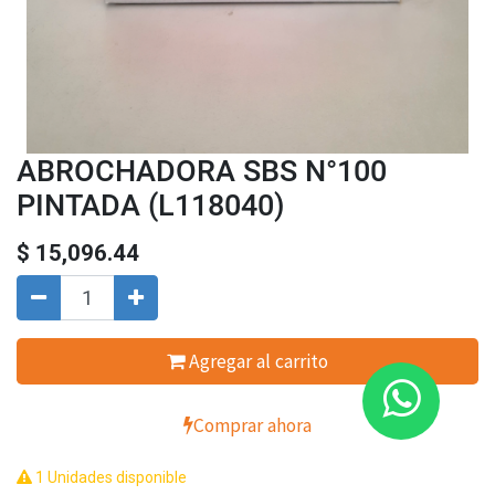
ABROCHADORA SBS N°100
PINTADA (L118040)
$
15,096.44
Agregar al carrito
Comprar ahora
1 Unidades disponible