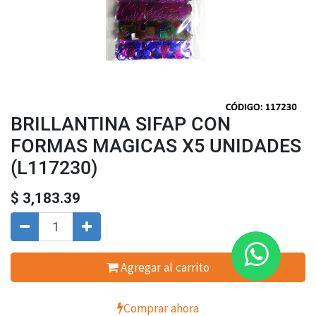
BRILLANTINA SIFAP CON
FORMAS MAGICAS X5 UNIDADES
(L117230)
$
3,183.39
Agregar al carrito
Comprar ahora