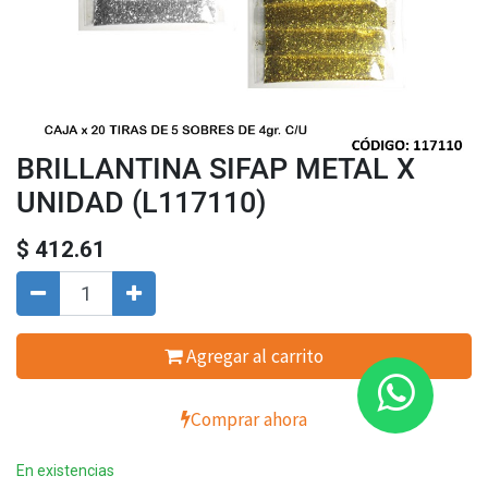
BRILLANTINA SIFAP METAL X
UNIDAD (L117110)
$
412.61
Agregar al carrito
Comprar ahora
En existencias