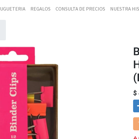
JUGUETERIA
REGALOS
CONSULTA DE PRECIOS
NUESTRA HI
B
(
$