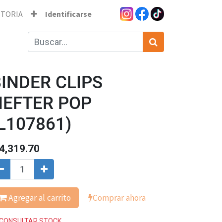
STORIA
Identificarse
INDER CLIPS
HEFTER POP
L107861)
4,319.70
Agregar al carrito
Comprar ahora
CONSULTAR STOCK