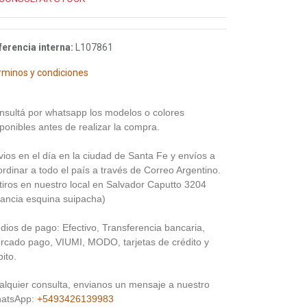
ferencia interna:
L107861
rminos y condiciones
nsultá por whatsapp los modelos o colores
ponibles antes de realizar la compra.
vios en el día en la ciudad de Santa Fe y envíos a
rdinar a todo el país a través de Correo Argentino.
tiros en nuestro local en Salvador Caputto 3204
rancia esquina suipacha)
dios de pago: Efectivo, Transferencia bancaria,
rcado pago, VIUMI, MODO, tarjetas de crédito y
ito.
alquier consulta, envianos un mensaje a nuestro
atsApp:
+5493426139983