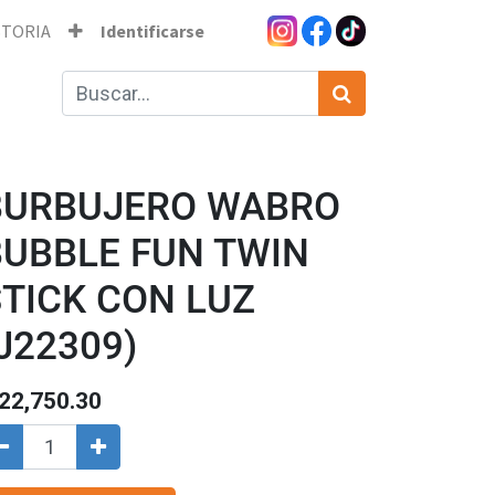
STORIA
Identificarse
BURBUJERO WABRO
BUBBLE FUN TWIN
STICK CON LUZ
J22309)
22,750.30