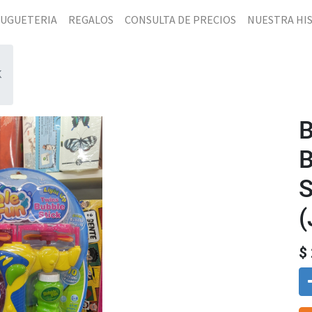
JUGUETERIA
REGALOS
CONSULTA DE PRECIOS
NUESTRA HI
K
(
$