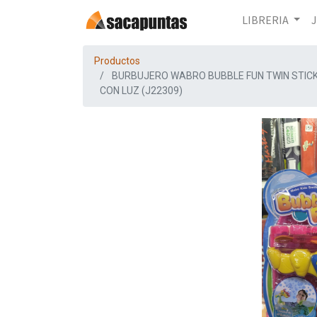
LIBRERIA
Productos
BURBUJERO WABRO BUBBLE FUN TWIN STIC
CON LUZ (J22309)