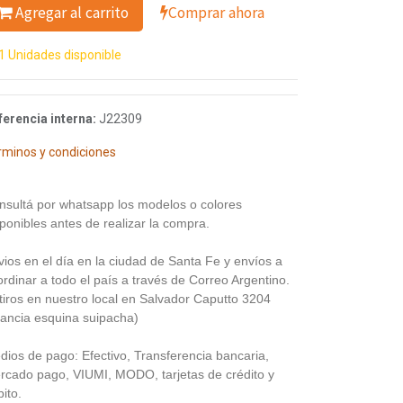
Agregar al carrito
Comprar ahora
1 Unidades disponible
ferencia interna:
J22309
rminos y condiciones
nsultá por whatsapp los modelos o colores
ponibles antes de realizar la compra.
vios en el día en la ciudad de Santa Fe y envíos a
rdinar a todo el país a través de Correo Argentino.
tiros en nuestro local en Salvador Caputto 3204
rancia esquina suipacha)
dios de pago: Efectivo, Transferencia bancaria,
rcado pago, VIUMI, MODO, tarjetas de crédito y
ito.