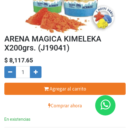
ARENA MAGICA KIMELEKA
X200grs. (J19041)
$
8,117.65
Agregar al carrito
Comprar ahora
En existencias