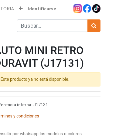
STORIA
Identificarse
AUTO MINI RETRO
URAVIT (J17131)
Este producto ya no está disponible.
ferencia interna:
J17131
rminos y condiciones
nsultá por whatsapp los modelos o colores