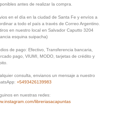
ponibles antes de realizar la compra.
vios en el día en la ciudad de Santa Fe y envíos a
rdinar a todo el país a través de Correo Argentino.
tiros en nuestro local en Salvador Caputto 3204
rancia esquina suipacha)
dios de pago: Efectivo, Transferencia bancaria,
rcado pago, VIUMI, MODO, tarjetas de crédito y
ito.
alquier consulta, envianos un mensaje a nuestro
atsApp:
+5493426139983
guinos en nuestras redes:
w.instagram.com/libreriasacapuntas