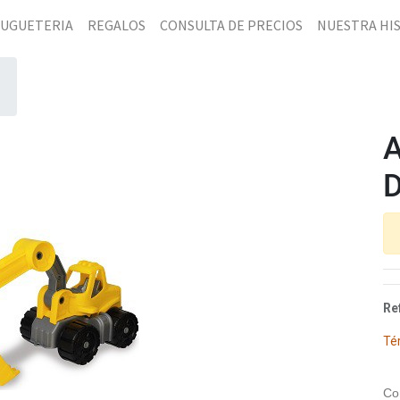
JUGUETERIA
REGALOS
CONSULTA DE PRECIOS
NUESTRA HI
D
Re
Té
Co