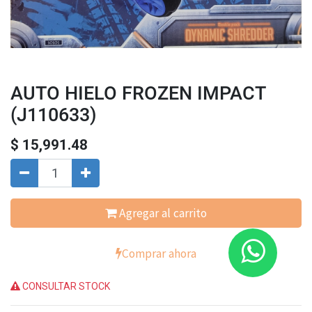
AUTO HIELO FROZEN IMPACT
(J110633)
$
15,991.48
Agregar al carrito
Comprar ahora
CONSULTAR STOCK