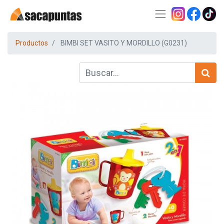
Productos
BIMBI SET VASITO Y MORDILLO (G0231)