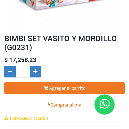
BIMBI SET VASITO Y MORDILLO
(G0231)
$
17,258.23
Agregar al carrito
Comprar ahora
1 Unidades disponible