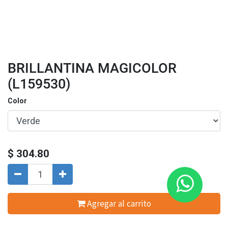
BRILLANTINA MAGICOLOR
(L159530)
Color
$
304.80
Agregar al carrito