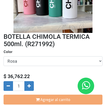
BOTELLA CHIMOLA TERMICA
500ml. (R271992)
Color
$
36,762.22
Agregar al carrito