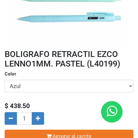
BOLIGRAFO RETRACTIL EZCO
LENNO1MM. PASTEL (L40199)
Color
$
438.50
Agregar al carrito