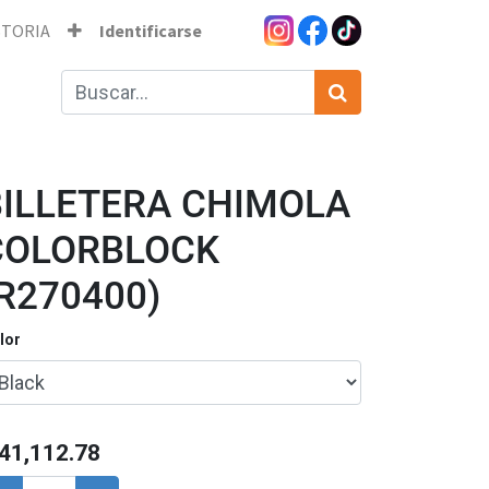
STORIA
Identificarse
BILLETERA CHIMOLA
COLORBLOCK
R270400)
lor
41,112.78