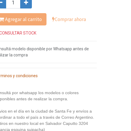
Agregar al carrito
Comprar ahora
CONSULTAR STOCK
nsultá modelo disponible por Whatsapp antes de
lizar la compra
rminos y condiciones
nsultá por whatsapp los modelos o colores
ponibles antes de realizar la compra.
vios en el día en la ciudad de Santa Fe y envíos a
rdinar a todo el país a través de Correo Argentino.
tiros en nuestro local en Salvador Caputto 3204
rancia esquina suipacha)