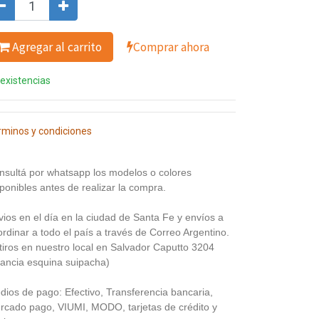
Agregar al carrito
Comprar ahora
 existencias
rminos y condiciones
nsultá por whatsapp los modelos o colores
ponibles antes de realizar la compra.
vios en el día en la ciudad de Santa Fe y envíos a
rdinar a todo el país a través de Correo Argentino.
tiros en nuestro local en Salvador Caputto 3204
rancia esquina suipacha)
dios de pago: Efectivo, Transferencia bancaria,
rcado pago, VIUMI, MODO, tarjetas de crédito y