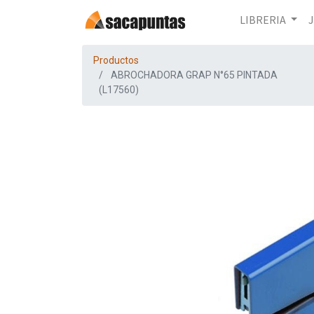
LIBRERIA
Productos
ABROCHADORA GRAP N°65 PINTADA
(L17560)